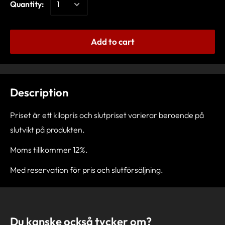
Quantity:
Add to cart
Description
Priset är ett kilopris och slutpriset varierar beroende på
slutvikt på produkten.
Moms tillkommer 12%.
Med reservation för pris och slutförsäljning.
Du kanske också tycker om?