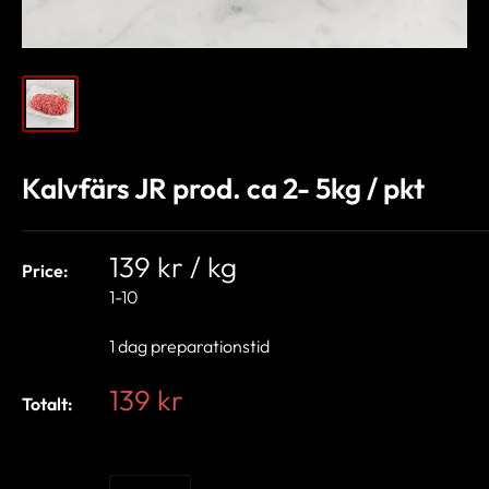
Kalvfärs JR prod. ca 2- 5kg / pkt
139 kr / kg
Price:
1-10
1 dag preparationstid
139 kr
Totalt: