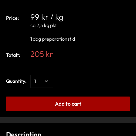
99 kr / kg
Price:
ca 2,3 kg pkt
1 dag preparationstid
205 kr
Totalt:
Quantity:
Add to cart
Description