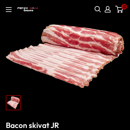
0
Bacon skivat JR