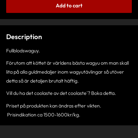
Add to cart
Description
Fullblodswaguy.
Förutom att köttet är världens bästa wagyu om man skall
lita på alla guldmedaljer inom wagyutävlingar så utöver
detta så är detaljen brutalt häftig.
Vill du ha det coolaste av det coolaste`? Boka detta.
Priset på produkten kan ändras efter vikten.
Prisindikation ca 1500-1600kr/kg.