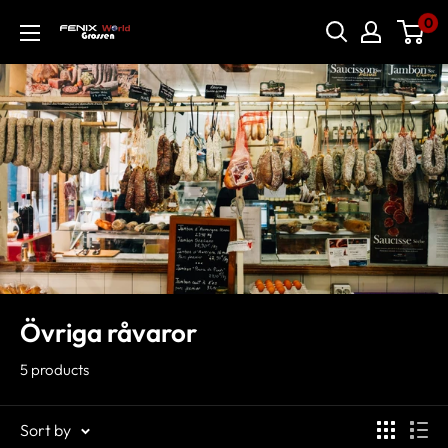
0
Övriga råvaror
5 products
Sort by